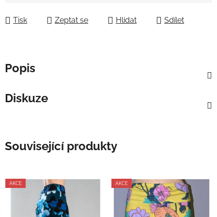
Tisk
Zeptat se
Hlídat
Sdílet
Popis
Diskuze
Související produkty
AKCE
AKCE