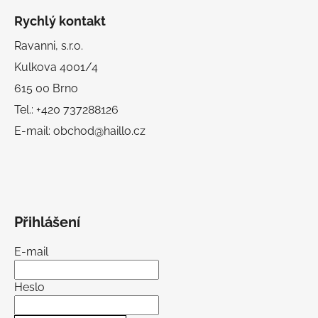
Rychlý kontakt
Ravanni, s.r.o.
Kulkova 4001/4
615 00 Brno
Tel.: +420 737288126
E-mail: obchod@haillo.cz
Přihlášení
E-mail
Heslo