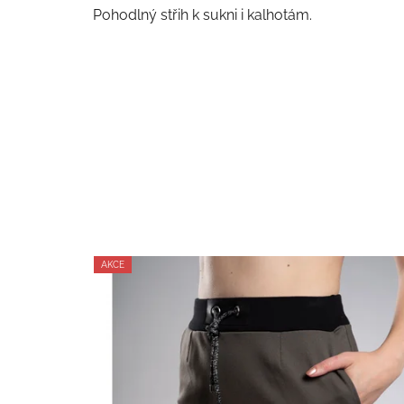
Pohodlný střih k sukni i kalhotám.
AKCE