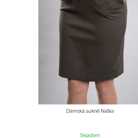
Dámská sukně Natka
Průměrné
Skladem