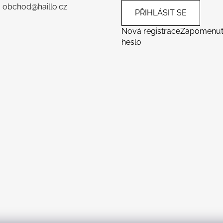
: obchod@haillo.cz
PŘIHLÁSIT SE
Nová registrace
Zapomenu
heslo