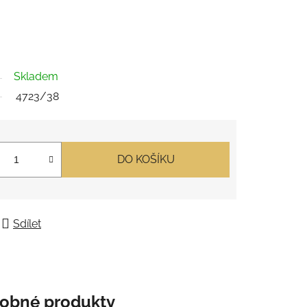
Skladem
4723/38
DO KOŠÍKU
Sdílet
obné produkty