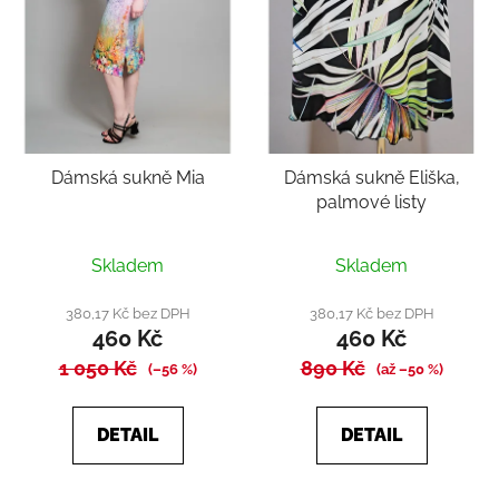
Dámská sukně Mia
Dámská sukně Eliška,
palmové listy
Skladem
Skladem
380,17 Kč bez DPH
380,17 Kč bez DPH
460 Kč
460 Kč
1 050 Kč
890 Kč
(–56 %)
(až –50 %)
DETAIL
DETAIL