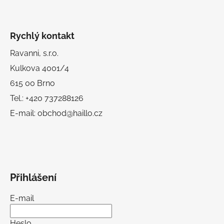
Rychlý kontakt
Ravanni, s.r.o.
Kulkova 4001/4
615 00 Brno
Tel.: +420 737288126
E-mail: obchod@haillo.cz
Přihlášení
E-mail
Heslo