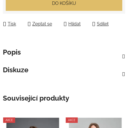
Měrná cena:
DO KOŠÍKU
Tisk
Zeptat se
Hlídat
Sdílet
Popis
Diskuze
Související produkty
AKCE
AKCE