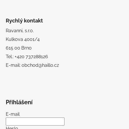
Rychlý kontakt
Ravanni, s.r.o.
Kulkova 4001/4
615 00 Brno
Tel.: +420 737288126
E-mail: obchod@haillo.cz
Přihlášení
E-mail
Heslo