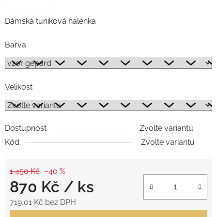
Dámská tuniková halenka
Barva
Velikost
Dostupnost
Zvolte variantu
Kód:
Zvolte variantu
1 450 Kč
–40 %
870 Kč
/ ks
719,01 Kč bez DPH