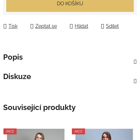
Měrná cena:
DO KOŠÍKU
Tisk
Zeptat se
Hlídat
Sdílet
Popis
Diskuze
Související produkty
AKCE
AKCE