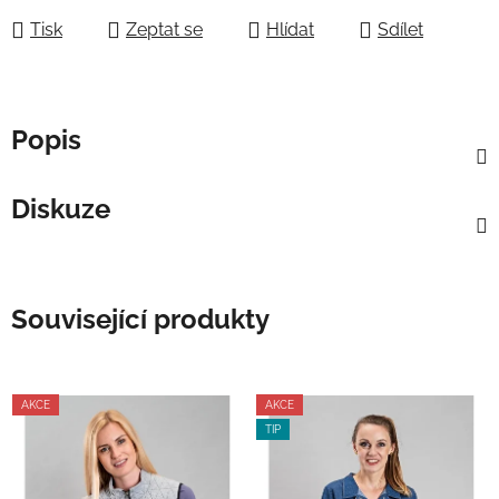
Tisk
Zeptat se
Hlídat
Sdílet
Popis
Diskuze
Související produkty
AKCE
AKCE
TIP