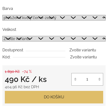
Barva
Velikost
Dostupnost
Zvolte variantu
Kód:
Zvolte variantu
1 890 Kč
–74 %
490 Kč
/ ks
404,96 Kč bez DPH
Měrná cena:
DO KOŠÍKU