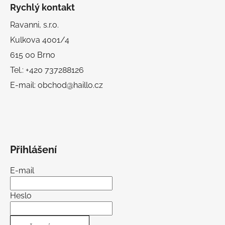
Rychlý kontakt
Ravanni, s.r.o.
Kulkova 4001/4
615 00 Brno
Tel.: +420 737288126
E-mail: obchod@haillo.cz
Přihlášení
E-mail
Heslo