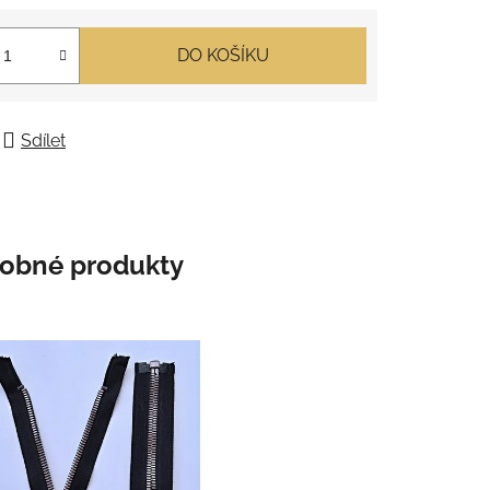
DO KOŠÍKU
Sdílet
obné produkty