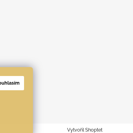
ouhlasím
Vytvořil Shoptet