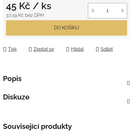
45 Kč
/ ks
37,19 Kč bez DPH
Měrná cena:
DO KOŠÍKU
Tisk
Zeptat se
Hlídat
Sdílet
Popis
Diskuze
Související produkty