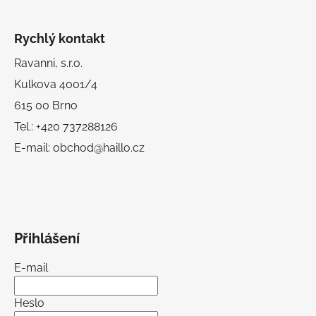
Rychlý kontakt
Ravanni, s.r.o.
Kulkova 4001/4
615 00 Brno
Tel.: +420 737288126
E-mail: obchod@haillo.cz
Přihlášení
E-mail
Heslo