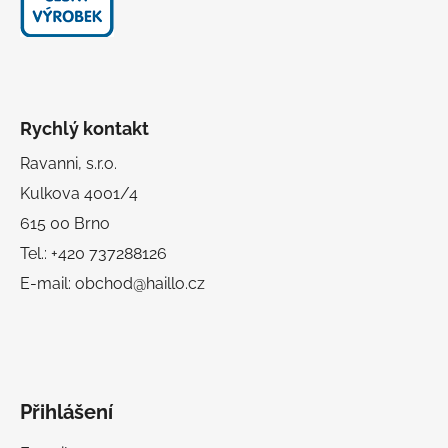
Rychlý kontakt
Ravanni, s.r.o.
Kulkova 4001/4
615 00 Brno
Tel.: +420 737288126
E-mail: obchod@haillo.cz
Přihlášení