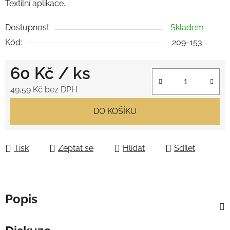
Textilní aplikace.
Dostupnost
Skladem
Kód:
209-153
60 Kč
/ ks
49,59 Kč bez DPH
Měrná cena:
DO KOŠÍKU
Tisk
Zeptat se
Hlídat
Sdílet
Popis