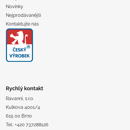
Novinky
Nejprodávanější
Kontaktujte nás
Rychlý kontakt
Ravanni, s.r.o.
Kulkova 4001/4
615 00 Brno
Tel.: +420 737288126