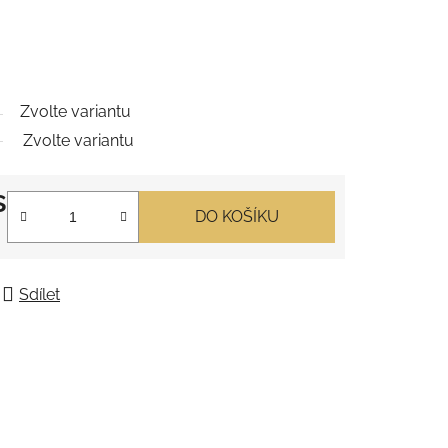
Zvolte variantu
Zvolte variantu
s
DO KOŠÍKU
Sdílet