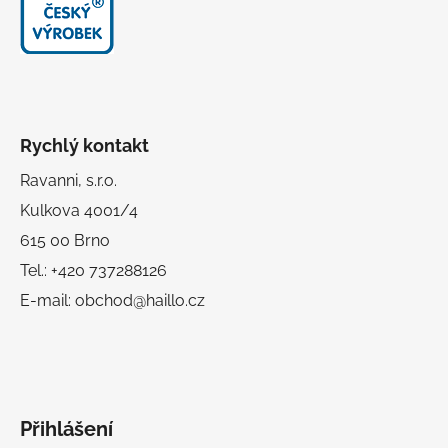
Rychlý kontakt
Ravanni, s.r.o.
Kulkova 4001/4
615 00 Brno
Tel.: +420 737288126
E-mail: obchod@haillo.cz
Přihlášení