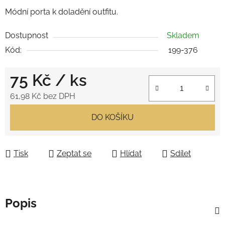
Módní porta k doladění outfitu.
Dostupnost
Skladem
Kód:
199-376
75 Kč
/ ks
61,98 Kč bez DPH
Měrná cena:
DO KOŠÍKU
Tisk
Zeptat se
Hlídat
Sdílet
Popis