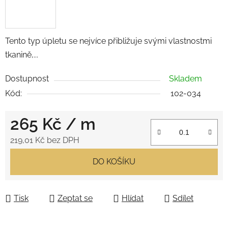
Tento typ úpletu se nejvíce přibližuje svými vlastnostmi
tkanině,...
Dostupnost
Skladem
Kód:
102-034
265 Kč
/ m
219,01 Kč bez DPH
Měrná cena:
DO KOŠÍKU
Tisk
Zeptat se
Hlídat
Sdílet