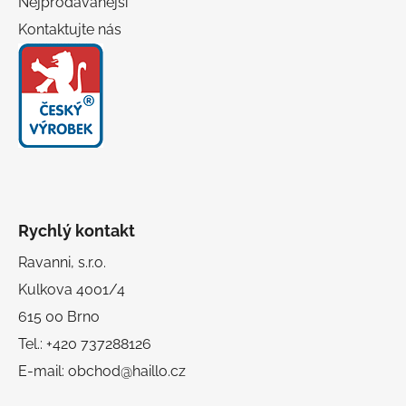
Nejprodávanější
Kontaktujte nás
Rychlý kontakt
Ravanni, s.r.o.
Kulkova 4001/4
615 00 Brno
Tel.: +420 737288126
E-mail: obchod@haillo.cz