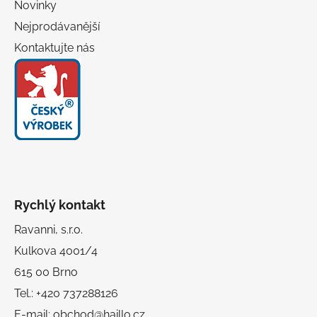
Novinky
Nejprodávanější
Kontaktujte nás
Rychlý kontakt
Ravanni, s.r.o.
Kulkova 4001/4
615 00 Brno
Tel.: +420 737288126
E-mail: obchod@haillo.cz