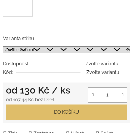
.
Varianta střihu
Dostupnost
Zvolte variantu
Kód:
Zvolte variantu
od
130 Kč
/ ks
od
107,44 Kč
bez DPH
Měrná cena:
DO KOŠÍKU