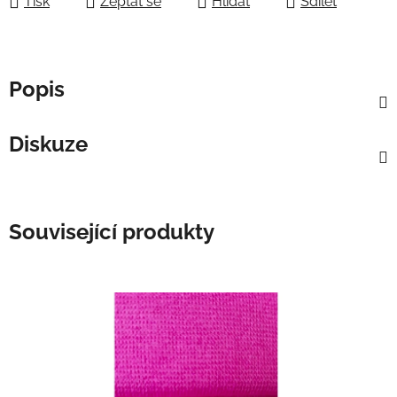
Tisk
Zeptat se
Hlídat
Sdílet
Popis
Diskuze
Související produkty