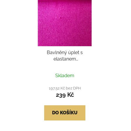
Bavlněný úplet s
elastanem
patent/náplet 1:1 - pink
Skladem
197,52 Kč bez DPH
239 Kč
DO KOŠÍKU