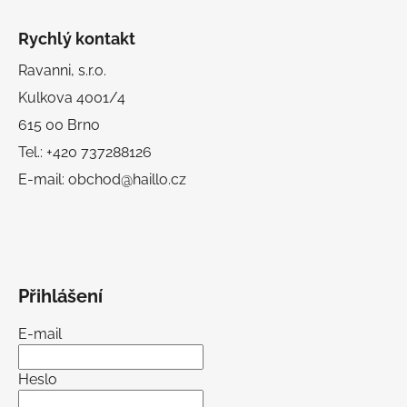
Rychlý kontakt
Ravanni, s.r.o.
Kulkova 4001/4
615 00 Brno
Tel.: +420 737288126
E-mail: obchod@haillo.cz
Přihlášení
E-mail
Heslo