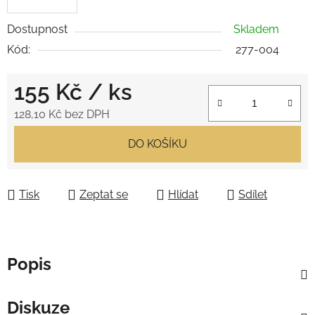
Dostupnost
Skladem
Kód:
277-004
155 Kč
/ ks
128,10 Kč bez DPH
Měrná cena:
DO KOŠÍKU
Tisk
Zeptat se
Hlídat
Sdílet
Popis
Diskuze