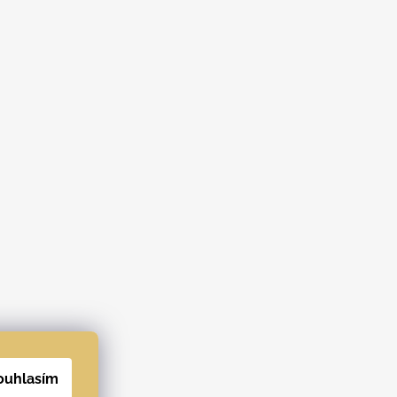
ouhlasím