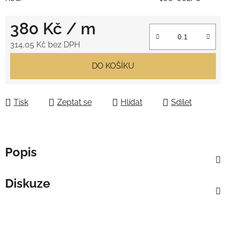
380 Kč
/ m
314,05 Kč bez DPH
Měrná cena:
DO KOŠÍKU
Tisk
Zeptat se
Hlídat
Sdílet
Popis
Diskuze