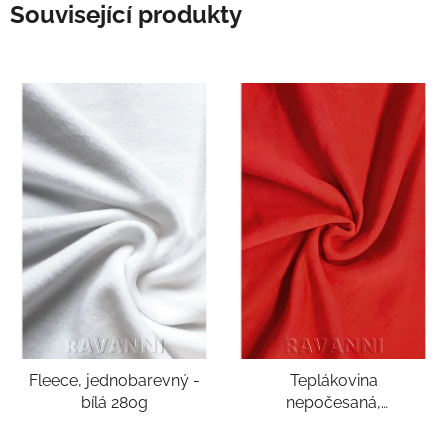
Související produkty
Fleece, jednobarevný -
Teplákovina
bílá 280g
nepočesaná,
jednobarevná -
červená 290