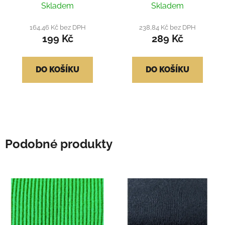
Skladem
Skladem
164,46 Kč bez DPH
238,84 Kč bez DPH
199 Kč
289 Kč
DO KOŠÍKU
DO KOŠÍKU
Podobné produkty