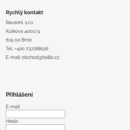
Rychlý kontakt
Ravanni, s.r.o.
Kulkova 4001/4
615 00 Brno
Tel.: +420 737288126
E-mail: obchod@haillo.cz
Přihlášení
E-mail
Heslo