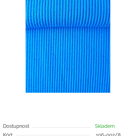
Dostupnost
Skladem
Kód:
106-002/8