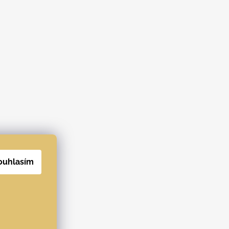
ouhlasím