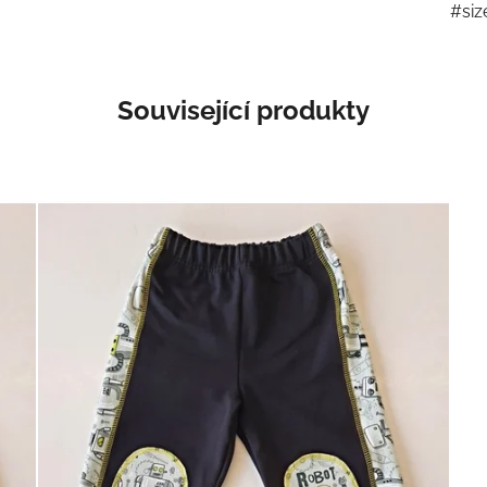
#siz
Související produkty