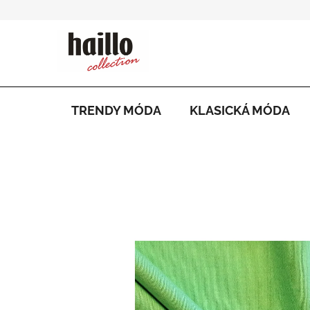
Přejít
na
obsah
TRENDY MÓDA
KLASICKÁ MÓDA