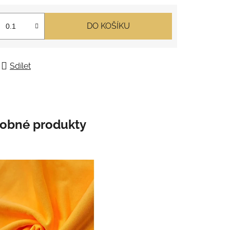
DO KOŠÍKU
Sdílet
obné produkty