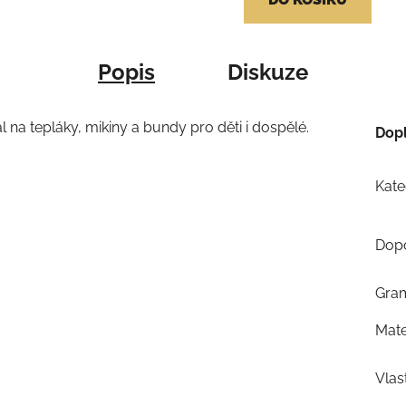
Popis
Diskuze
ál na tepláky, mikiny a bundy pro děti i dospělé.
Dop
Kate
Dopo
Gra
Mate
Vlas