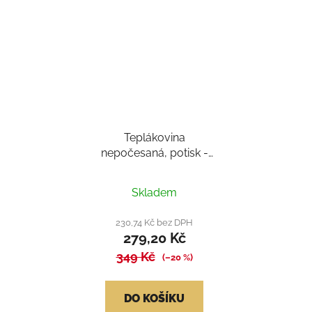
Teplákovina
nepočesaná, potisk -
zelená
Skladem
230,74 Kč bez DPH
279,20 Kč
349 Kč
(–20 %)
DO KOŠÍKU