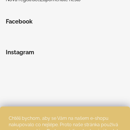
Facebook
Instagram
Chtěli bychom, aby se Vám na našem e-shopu
nakupovalo co nejlépe. Proto naše stránka používá