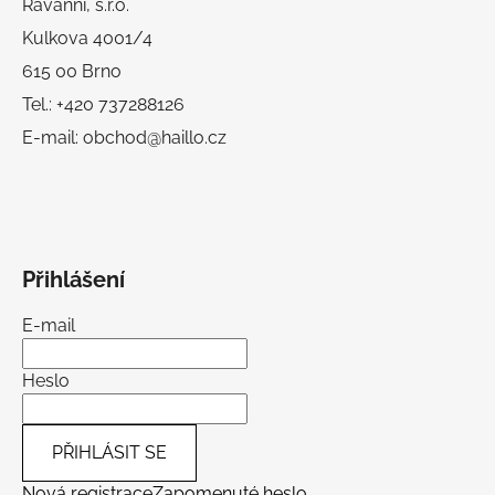
Ravanni, s.r.o.
Kulkova 4001/4
615 00 Brno
Tel.: +420 737288126
E-mail: obchod@haillo.cz
Přihlášení
E-mail
Heslo
PŘIHLÁSIT SE
Nová registrace
Zapomenuté heslo