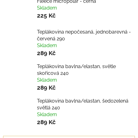
Fleece micropolar - černá
Skladem
225 Kč
Teplákovina nepočesaná, jednobarevná -
červená 290
Skladem
289 Kč
Teplákovina bavlna/elastan, světle
skořicová 240
Skladem
289 Kč
Teplákovina bavlna/elastan, šedozelená
světlá 240
Skladem
289 Kč