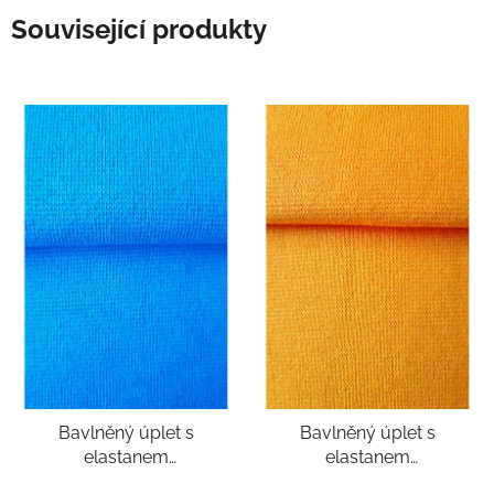
Související produkty
Bavlněný úplet s
Bavlněný úplet s
elastanem
elastanem
patent/náplet 1:1 -
patent/náplet 1:1 - žlutá