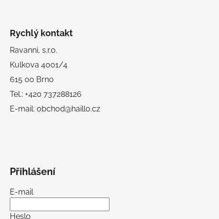
Rychlý kontakt
Ravanni, s.r.o.
Kulkova 4001/4
615 00 Brno
Tel.: +420 737288126
E-mail: obchod@haillo.cz
Přihlášení
E-mail
Heslo