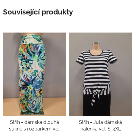
Související produkty
Střih - dámská dlouhá
Střih - Juta dámská
sukně s rozparkem vel.
halenka vel. S-3XL