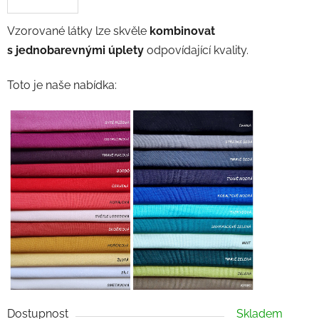
Vzorované látky lze skvěle
kombinovat
s jednobarevnými úplety
odpovídající kvality.
Toto je naše nabídka:
Dostupnost
Skladem