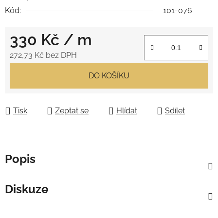
Kód:
101-076
330 Kč
/ m
272,73 Kč bez DPH
Měrná cena:
DO KOŠÍKU
Tisk
Zeptat se
Hlídat
Sdílet
Popis
Diskuze