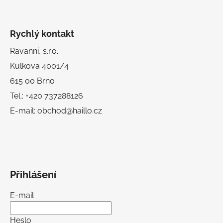
Rychlý kontakt
Ravanni, s.r.o.
Kulkova 4001/4
615 00 Brno
Tel.: +420 737288126
E-mail: obchod@haillo.cz
Přihlášení
E-mail
Heslo