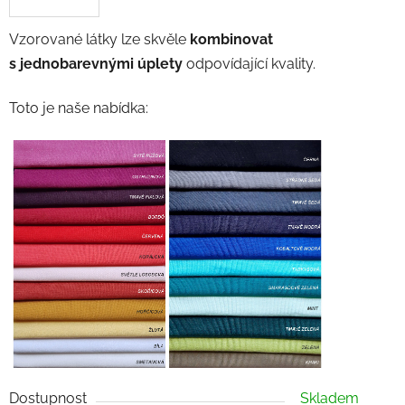
Vzorované látky lze skvěle
kombinovat
s jednobarevnými úplety
odpovídající kvality.
Toto je naše nabídka:
Dostupnost
Skladem