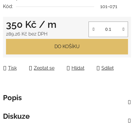
Kód:
101-071
350 Kč
/ m
289,26 Kč bez DPH
Měrná cena:
DO KOŠÍKU
Tisk
Zeptat se
Hlídat
Sdílet
Popis
Diskuze