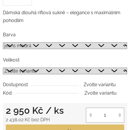
Dámská dlouhá riflová sukně – elegance s maximálním
pohodlím
Barva
Velikost
Dostupnost
Zvolte variantu
Kód:
Zvolte variantu
2 950 Kč
/ ks
2 438,02 Kč bez DPH
Měrná cena: