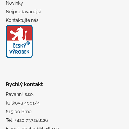
Novinky
Nejprodávanější
Kontaktujte nás
Rychlý kontakt
Ravanni, s.r.o.
Kulkova 4001/4
615 00 Brno
Tel.: +420 737288126
E-mail: obchod@haillo.cz