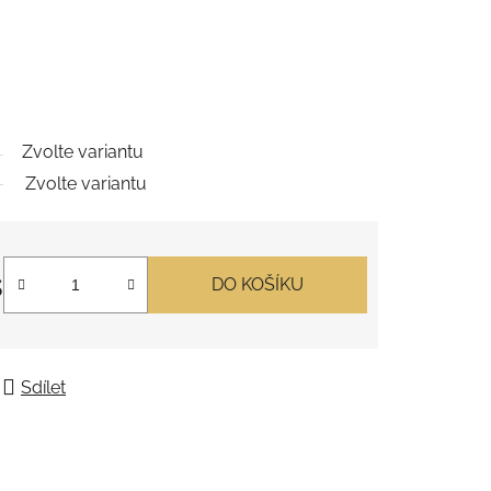
Zvolte variantu
Zvolte variantu
s
DO KOŠÍKU
Sdílet