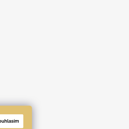
ouhlasím