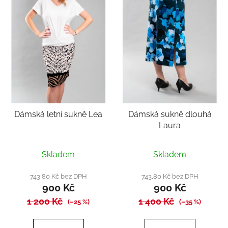
Dámská letní sukně Lea
Dámská sukně dlouhá
Laura
Skladem
Skladem
743,80 Kč bez DPH
743,80 Kč bez DPH
900 Kč
900 Kč
1 200 Kč
1 400 Kč
(–25 %)
(–35 %)