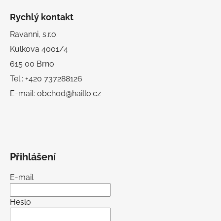
Rychlý kontakt
Ravanni, s.r.o.
Kulkova 4001/4
615 00 Brno
Tel.: +420 737288126
E-mail: obchod@haillo.cz
Přihlášení
E-mail
Heslo