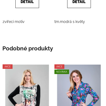
DETAIL
DETAIL
zvířecí motiv
tm.modrá s květy
Podobné produkty
AKCE
AKCE
NOVINKA