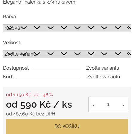
Elegantní halenka s 3/4 rukávem.
Barva
Velikost
Dostupnost
Zvolte variantu
Kód:
Zvolte variantu
od 1 150 Kč
až –48 %
od
590 Kč
/ ks
od
487,60 Kč
bez DPH
Měrná cena:
DO KOŠÍKU