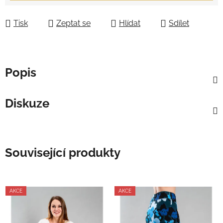
Tisk
Zeptat se
Hlídat
Sdílet
Popis
Diskuze
Související produkty
AKCE
AKCE