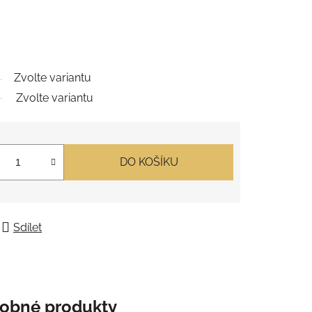
Zvolte variantu
Zvolte variantu
DO KOŠÍKU
Sdílet
obné produkty