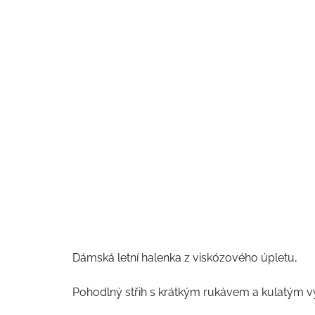
Dámská letní halenka z viskózového úpletu,
Pohodlný střih s krátkým rukávem a kulatým v