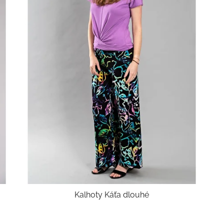
Kalhoty Káťa dlouhé