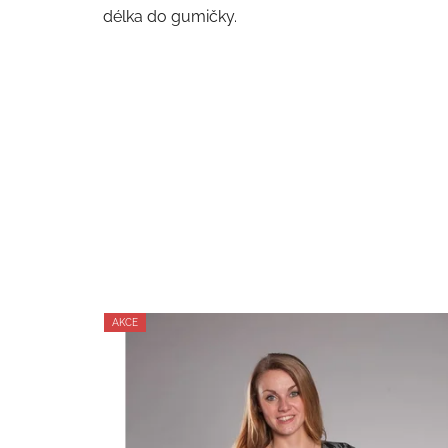
délka do gumičky.
AKCE