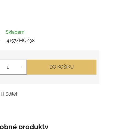
Skladem
4157/MO/38
DO KOŠÍKU
Sdílet
obné produkty