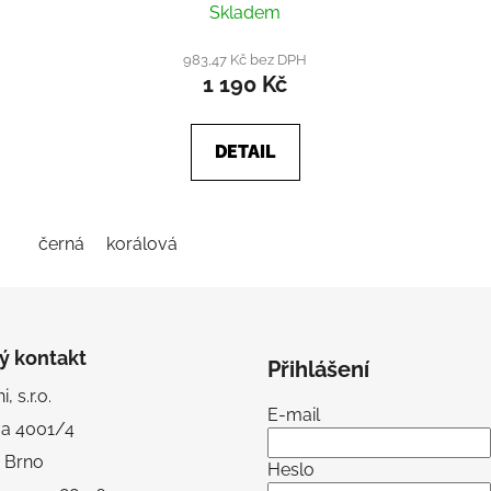
Skladem
983,47 Kč bez DPH
1 190 Kč
DETAIL
černá
korálová
ý kontakt
Přihlášení
, s.r.o.
E-mail
va 4001/4
 Brno
Heslo