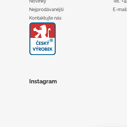
Novinky
Tel.: 
Nejprodávanější
E-mail
Kontaktujte nás
Instagram