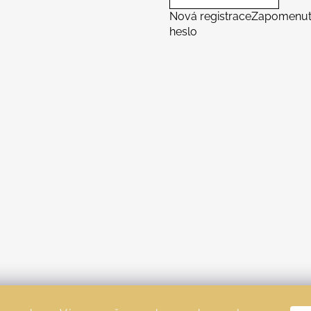
Nová registrace
Zapomenu
heslo