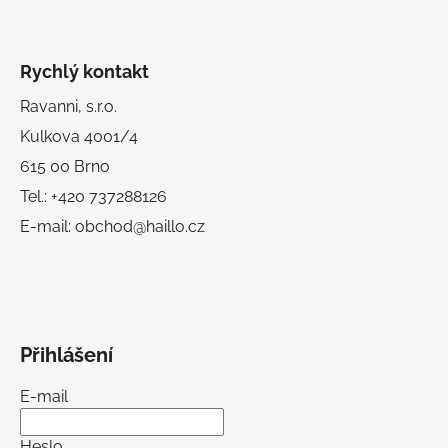
Rychlý kontakt
Ravanni, s.r.o.
Kulkova 4001/4
615 00 Brno
Tel.: +420 737288126
E-mail: obchod@haillo.cz
Přihlášení
E-mail
Heslo