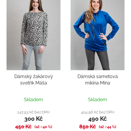
Dámský žakárový
Dámská sametová
svetřík Máša
mikina Mína
Skladem
Skladem
247,93 Kč bez DPH
404,96 Kč bez DPH
300 Kč
490 Kč
450 Kč
850 Kč
(až –40 %)
(až –44 %)