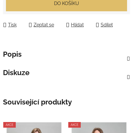
Měrná cena:
DO KOŠÍKU
Tisk
Zeptat se
Hlídat
Sdílet
Popis
Diskuze
Související produkty
AKCE
AKCE