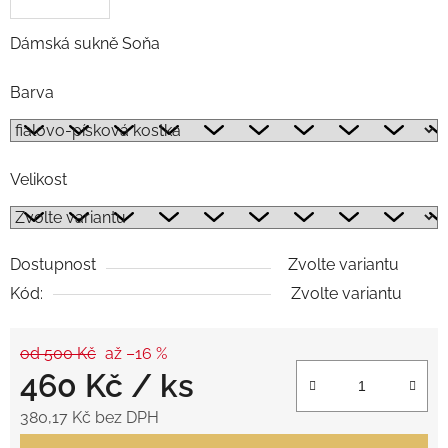
Dámská sukně Soňa
Barva
Velikost
Dostupnost
Zvolte variantu
Kód:
Zvolte variantu
od 500 Kč
až –16 %
460 Kč
/ ks
380,17 Kč bez DPH