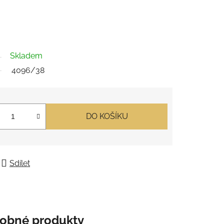
Skladem
4096/38
DO KOŠÍKU
Sdílet
obné produkty