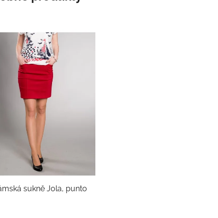
mská sukně Jola, punto