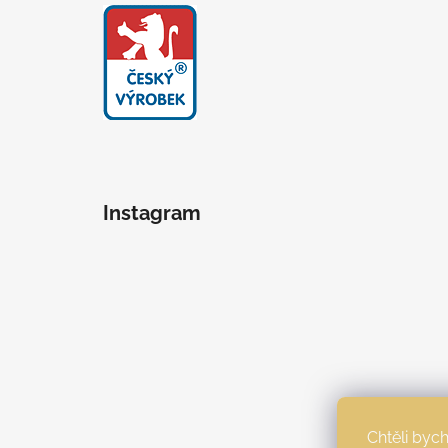
Instagram
Chtěli by