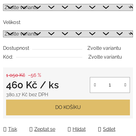
Velikost
Dostupnost
Zvolte variantu
Kód:
Zvolte variantu
1 050 Kč
–56 %
460 Kč
/ ks
380,17 Kč bez DPH
Měrná cena:
DO KOŠÍKU
Tisk
Zeptat se
Hlídat
Sdílet