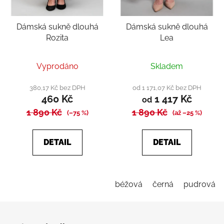
Dámská sukně dlouhá
Dámská sukně dlouhá
Rozita
Lea
Průměrné
Vyprodáno
Skladem
hodnocení
produktu
380,17 Kč bez DPH
od 1 171,07 Kč bez DPH
460 Kč
1 417 Kč
je
od
1 890 Kč
1 890 Kč
4,0
(–75 %)
(až –25 %)
z
5
DETAIL
DETAIL
hvězdiček.
béžová
černá
pudrová
Z
á