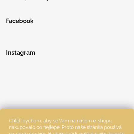
Facebook
Instagram
Chtěli bychom, aby se Vám na našem e-shopu
nakupovalo co nejlépe. Proto naše stránka používá
soubory cookies. Budeme rádi, pokud s nimi budete