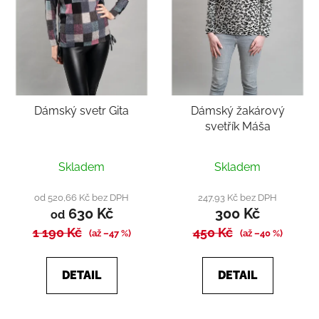
Dámský svetr Gita
Dámský žakárový
svetřík Máša
Skladem
Skladem
od 520,66 Kč bez DPH
247,93 Kč bez DPH
630 Kč
300 Kč
od
1 190 Kč
450 Kč
(až –47 %)
(až –40 %)
DETAIL
DETAIL