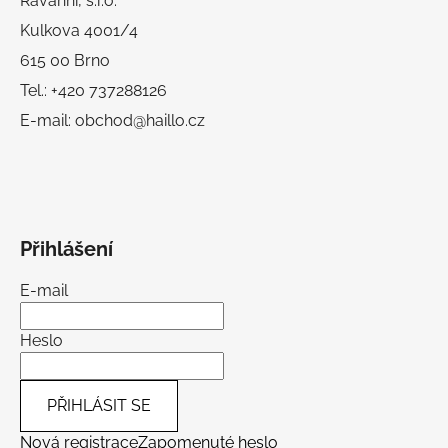
Ravanni, s.r.o.
Kulkova 4001/4
615 00 Brno
Tel.: +420 737288126
E-mail: obchod@haillo.cz
Přihlášení
E-mail
Heslo
PŘIHLÁSIT SE
Nová registrace
Zapomenuté heslo