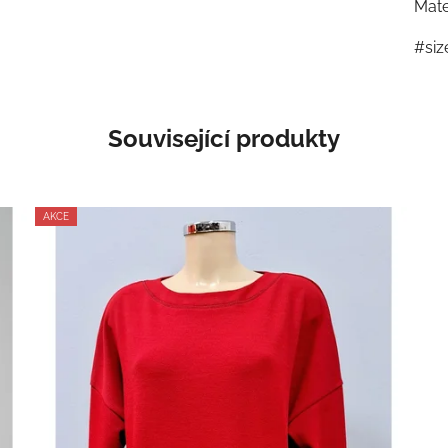
Mate
#siz
Související produkty
AKCE