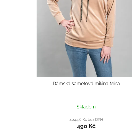
Dámská sametová mikina Mína
Skladem
404,96 Kč bez DPH
490 Kč