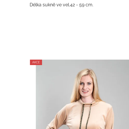
Délka sukně ve vel.42 - 59 cm.
AKCE