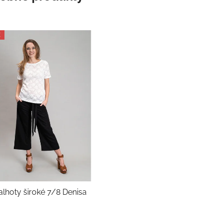
E
alhoty široké 7/8 Denisa