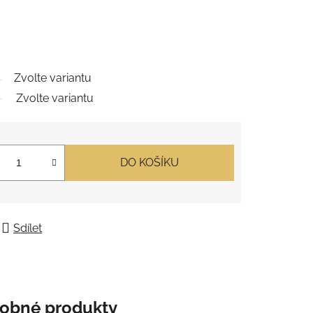
Zvolte variantu
Zvolte variantu
DO KOŠÍKU
Sdílet
obné produkty