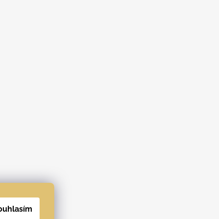
ouhlasím