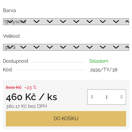
Barva
Velikost
Dostupnost
Skladem
Kód:
2935/TY/38
600 Kč
–23 %
460 Kč
/ ks
380,17 Kč bez DPH
Měrná cena:
DO KOŠÍKU