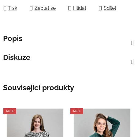
Tisk
Zeptat se
Hlídat
Sdílet
Popis
Diskuze
Související produkty
AKCE
AKCE