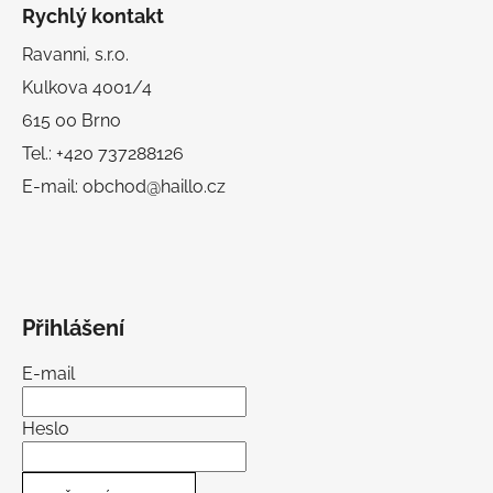
Rychlý kontakt
Ravanni, s.r.o.
Kulkova 4001/4
615 00 Brno
Tel.: +420 737288126
E-mail: obchod@haillo.cz
Přihlášení
E-mail
Heslo