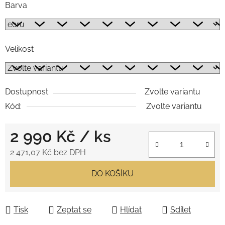
Barva
Velikost
Dostupnost
Zvolte variantu
Kód:
Zvolte variantu
2 990 Kč
/ ks
2 471,07 Kč bez DPH
Měrná cena:
DO KOŠÍKU
Tisk
Zeptat se
Hlídat
Sdílet