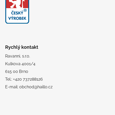
Rychlý kontakt
Ravanni, s.r.o.
Kulkova 4001/4
615 00 Brno
Tel.: +420 737288126
E-mail: obchod@haillo.cz