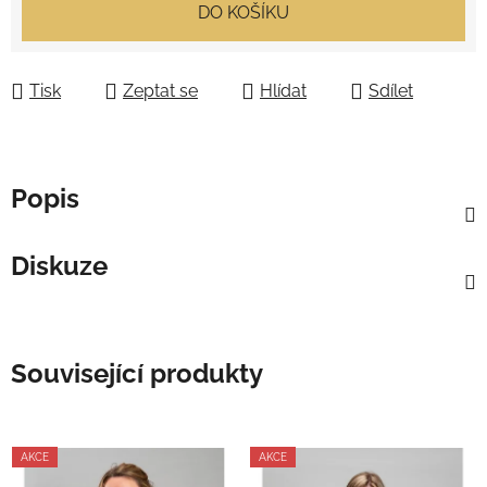
Měrná cena:
DO KOŠÍKU
Tisk
Zeptat se
Hlídat
Sdílet
Popis
Diskuze
Související produkty
AKCE
AKCE