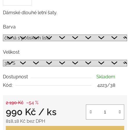
Dámské dlouhé letní šaty.
Barva
Velikost
Dostupnost
Skladem
Kód:
4223/38
2 190 Kč
–54 %
990 Kč
/ ks
818,18 Kč bez DPH