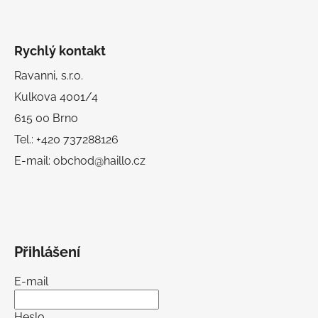
Rychlý kontakt
Ravanni, s.r.o.
Kulkova 4001/4
615 00 Brno
Tel.: +420 737288126
E-mail: obchod@haillo.cz
Přihlášení
E-mail
Heslo