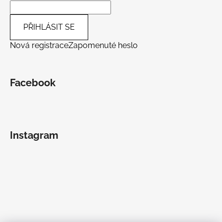
PŘIHLÁSIT SE
Nová registrace
Zapomenuté heslo
Facebook
Instagram