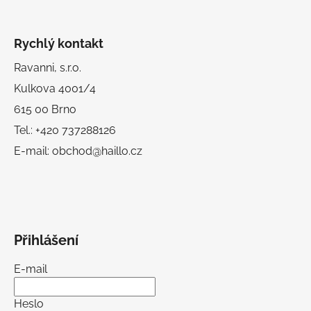
Rychlý kontakt
Ravanni, s.r.o.
Kulkova 4001/4
615 00 Brno
Tel.: +420 737288126
E-mail: obchod@haillo.cz
Přihlášení
E-mail
Heslo