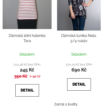
Dámská letní halenka
Dámská tunika Nela,
Tara
3/4 rukáv
Skladem
Skladem
202,48 Kč bez DPH
570,25 Kč bez DPH
245 Kč
690 Kč
350 Kč
(–30 %)
DETAIL
DETAIL
černá s květy