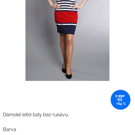
1 390
KČ
–64 %
Dámské letní šaty bez rukávu.
Barva