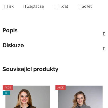
Tisk
Zeptat se
Hlídat
Sdílet
Popis
Diskuze
Související produkty
AKCE
AKCE
TIP