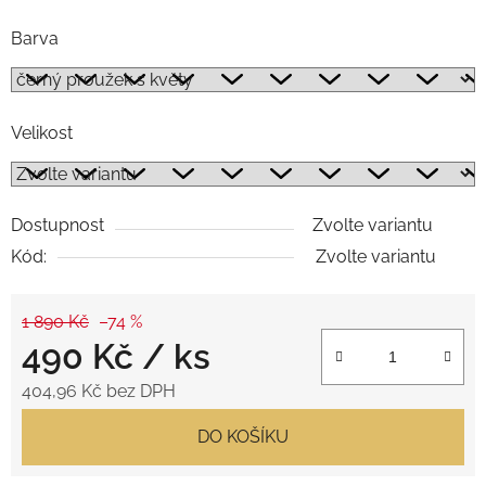
Barva
Velikost
Dostupnost
Zvolte variantu
Kód:
Zvolte variantu
1 890 Kč
–74 %
490 Kč
/ ks
404,96 Kč bez DPH
Měrná cena:
DO KOŠÍKU