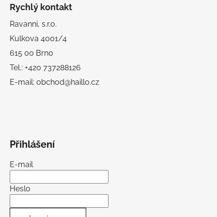
Rychlý kontakt
Ravanni, s.r.o.
Kulkova 4001/4
615 00 Brno
Tel.: +420 737288126
E-mail: obchod@haillo.cz
Přihlášení
E-mail
Heslo