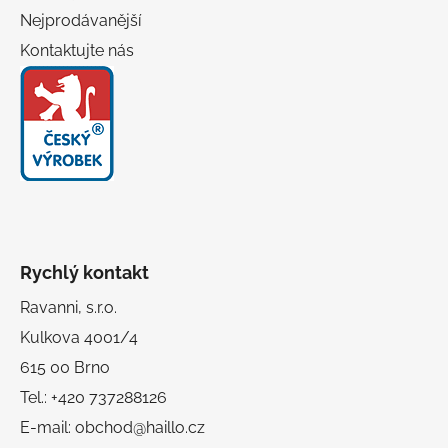
Nejprodávanější
Kontaktujte nás
Rychlý kontakt
Ravanni, s.r.o.
Kulkova 4001/4
615 00 Brno
Tel.: +420 737288126
E-mail: obchod@haillo.cz