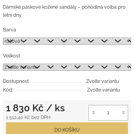
Dámské páskové kožené sandály – pohodlná volba pro
letní dny
Barva
Velikost
Dostupnost
Zvolte variantu
Kód:
Zvolte variantu
1 830 Kč
/ ks
1 512,40 Kč bez DPH
Měrná cena:
DO KOŠÍKU