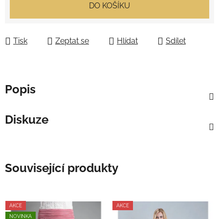
Měrná cena:
DO KOŠÍKU
Tisk
Zeptat se
Hlídat
Sdílet
Popis
Diskuze
Související produkty
AKCE
AKCE
NOVINKA