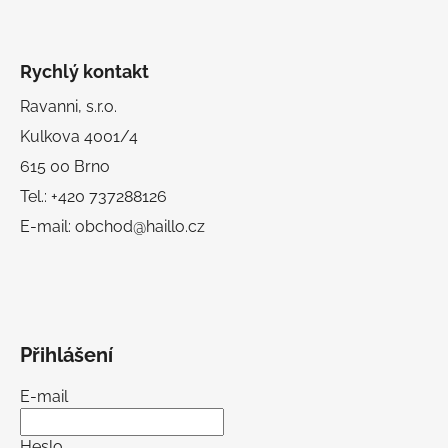
Rychlý kontakt
Ravanni, s.r.o.
Kulkova 4001/4
615 00 Brno
Tel.: +420 737288126
E-mail: obchod@haillo.cz
Přihlášení
E-mail
Heslo