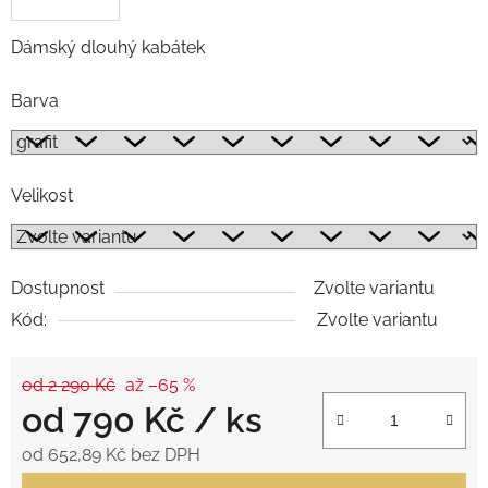
Dámský dlouhý kabátek
Barva
Velikost
Dostupnost
Zvolte variantu
Kód:
Zvolte variantu
od 2 290 Kč
až –65 %
od
790 Kč
/ ks
od
652,89 Kč
bez DPH