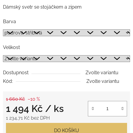
Dámský svetr se stojáčkem a zipem
Barva
Velikost
Dostupnost
Zvolte variantu
Kód:
Zvolte variantu
1 660 Kč
–10 %
1 494 Kč
/ ks
1 234,71 Kč bez DPH
Měrná cena:
DO KOŠÍKU