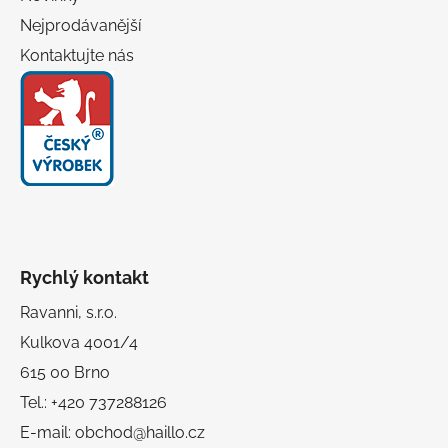
Nejprodávanější
Kontaktujte nás
Rychlý kontakt
Ravanni, s.r.o.
Kulkova 4001/4
615 00 Brno
Tel.: +420 737288126
E-mail: obchod@haillo.cz