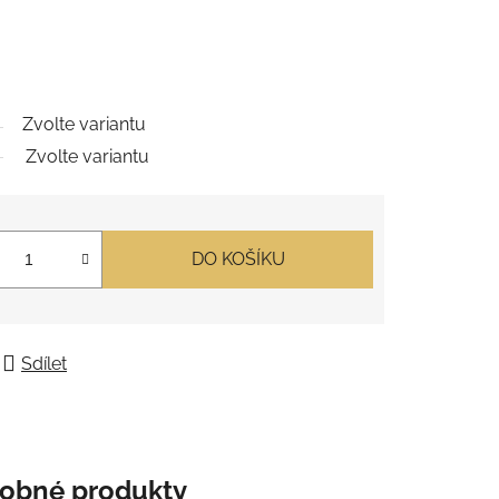
Zvolte variantu
Zvolte variantu
DO KOŠÍKU
Sdílet
obné produkty