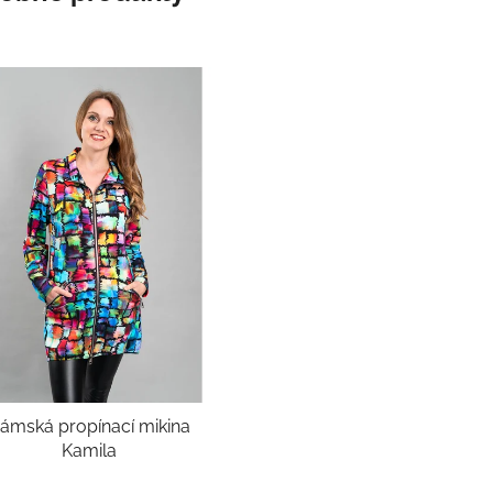
ámská propínací mikina
Kamila