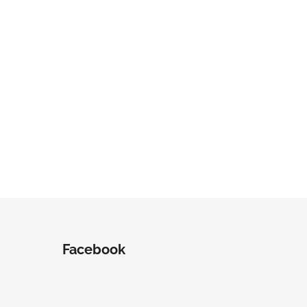
ěty
Facebook