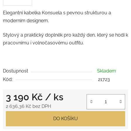
Elegantní kabelka Konsuela s pevnou strukturou a
moderním designem.
Stylový a praktický doplněk pro každý den, který se hodí k
pracovnímu i volnočasovému outfitu.
Dostupnost
Skladem
Kód:
21723
3 190 Kč
/ ks
2 636,36 Kč bez DPH
Měrná cena:
DO KOŠÍKU