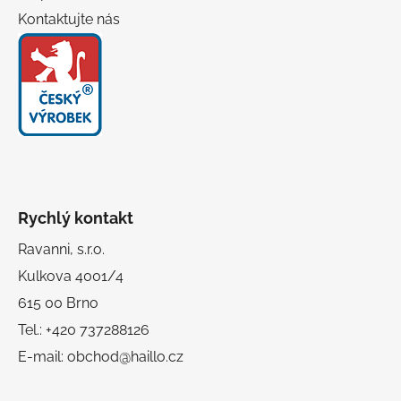
Kontaktujte nás
Rychlý kontakt
Ravanni, s.r.o.
Kulkova 4001/4
615 00 Brno
Tel.: +420 737288126
E-mail: obchod@haillo.cz