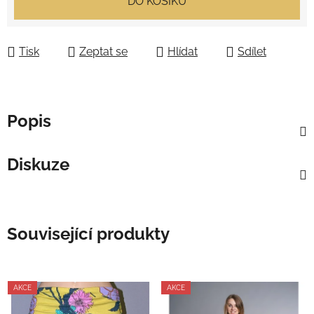
DO KOŠÍKU
Tisk
Zeptat se
Hlídat
Sdílet
Popis
Diskuze
Související produkty
AKCE
AKCE