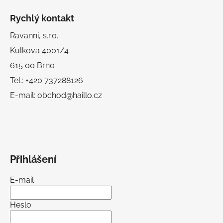
Rychlý kontakt
Ravanni, s.r.o.
Kulkova 4001/4
615 00 Brno
Tel.: +420 737288126
E-mail: obchod@haillo.cz
Přihlášení
E-mail
Heslo