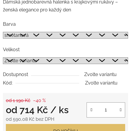
Dámská jednobarevná halenka s krajkovými rukávy –
ženská elegance pro každý den
Barva
Velikost
Dostupnost
Zvolte variantu
Kód:
Zvolte variantu
od 1 190 Kč
–40 %
od
714 Kč
/ ks
od
590,08 Kč
bez DPH
Měrná cena: