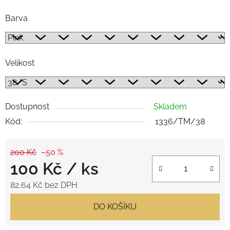
Barva
Velikost
Dostupnost
Skladem
Kód:
1336/TM/38
200 Kč
–50 %
100 Kč
/ ks
82,64 Kč bez DPH
Měrná cena:
DO KOŠÍKU