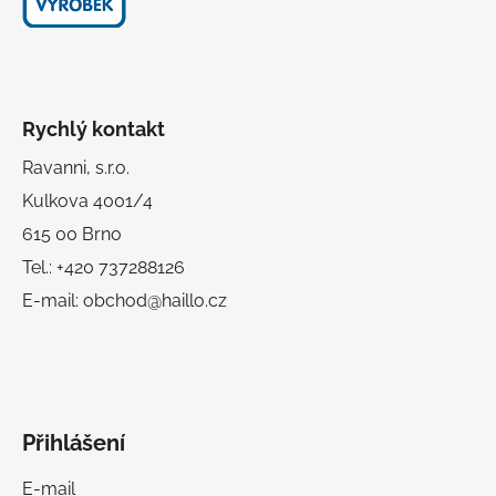
Rychlý kontakt
Ravanni, s.r.o.
Kulkova 4001/4
615 00 Brno
Tel.: +420 737288126
E-mail: obchod@haillo.cz
Přihlášení
E-mail