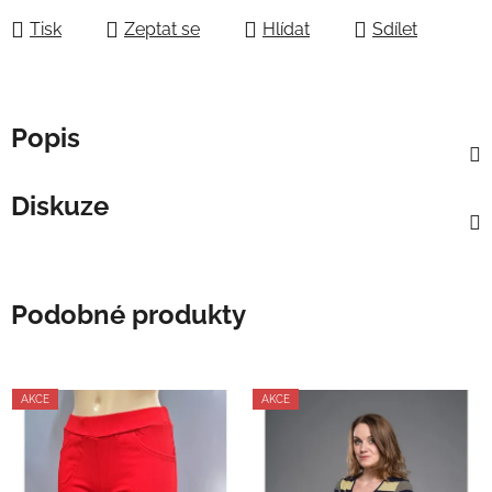
Tisk
Zeptat se
Hlídat
Sdílet
Popis
Diskuze
Podobné produkty
AKCE
AKCE