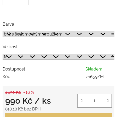
.p
Barva
Velikost
Dostupnost
Skladem
Kód:
21659/M
1 190 Kč
–16 %
990 Kč
/ ks
818,18 Kč bez DPH