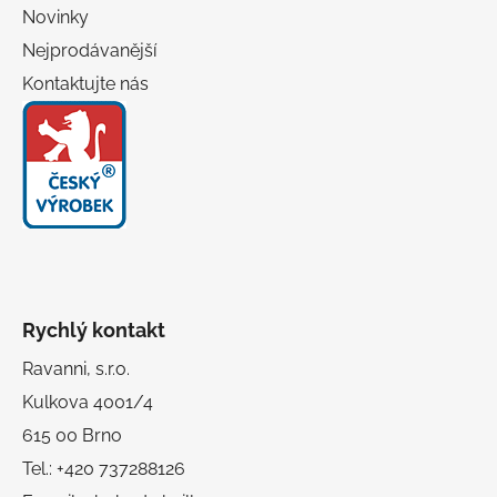
Novinky
Nejprodávanější
Kontaktujte nás
Rychlý kontakt
Ravanni, s.r.o.
Kulkova 4001/4
615 00 Brno
Tel.: +420 737288126