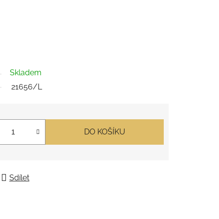
Skladem
21656/L
DO KOŠÍKU
Sdílet