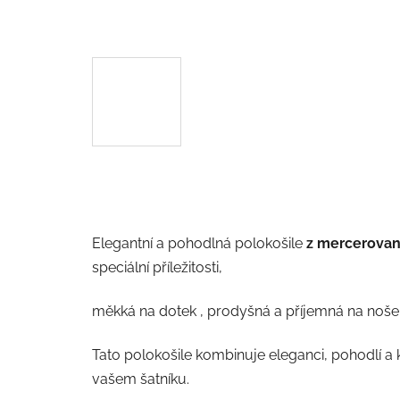
Elegantní a pohodlná polokošile
z
mercerovan
speciální příležitosti,
měkká na dotek , prodyšná a příjemná na nošen
Tato polokošile kombinuje eleganci, pohodlí a
vašem šatníku.