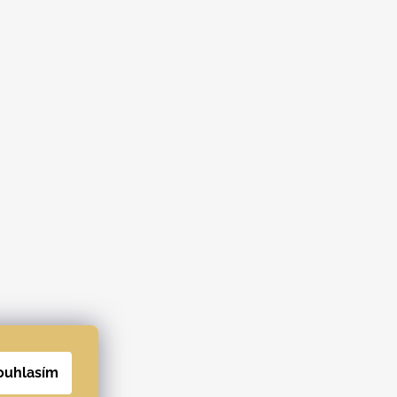
ouhlasím