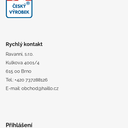
Rychlý kontakt
Ravanni, s.r.o.
Kulkova 4001/4
615 00 Brno
Tel.: +420 737288126
E-mail: obchod@haillo.cz
Přihlášení