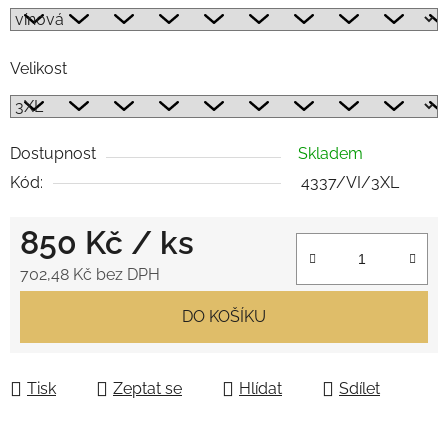
Velikost
Dostupnost
Skladem
Kód:
4337/VI/3XL
850 Kč
/ ks
702,48 Kč bez DPH
Měrná cena:
DO KOŠÍKU
Tisk
Zeptat se
Hlídat
Sdílet