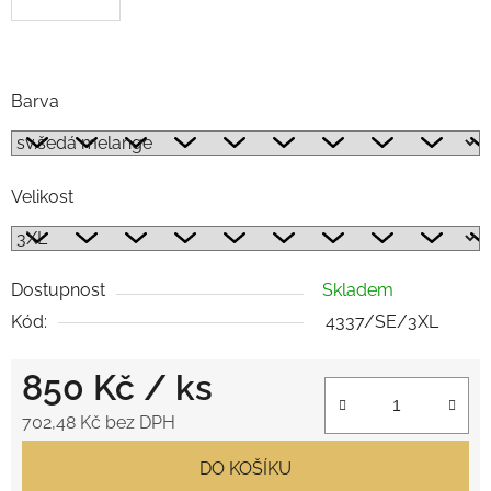
.
Barva
Velikost
Dostupnost
Skladem
Kód:
4337/SE/3XL
850 Kč
/ ks
702,48 Kč bez DPH
Měrná cena:
DO KOŠÍKU