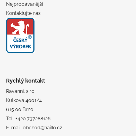
Nejprodávanější
Kontaktujte nás
Rychlý kontakt
Ravanni, s.r.o.
Kulkova 4001/4
615 00 Brno
Tel.: +420 737288126
E-mail: obchod@haillo.cz