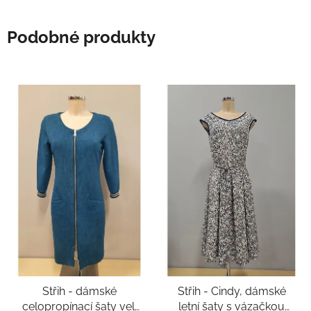
Podobné produkty
Střih - dámské
Střih - Cindy, dámské
celopropínací šaty vel.
letní šaty s vázačkou