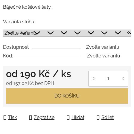
Báječné košilové šaty.
Varianta střihu
Dostupnost
Zvolte variantu
Kód:
Zvolte variantu
od
190 Kč
/ ks
od
157,02 Kč
bez DPH
Měrná cena:
DO KOŠÍKU
Tisk
Zeptat se
Hlídat
Sdílet