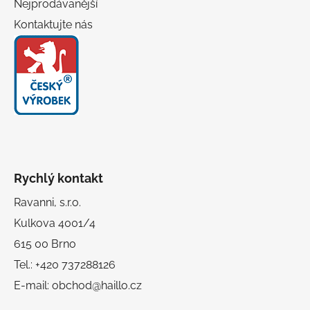
Nejprodávanější
Kontaktujte nás
Rychlý kontakt
Ravanni, s.r.o.
Kulkova 4001/4
615 00 Brno
Tel.: +420 737288126
E-mail: obchod@haillo.cz