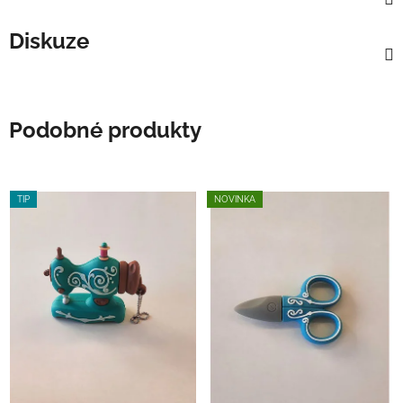
Diskuze
Podobné produkty
TIP
NOVINKA