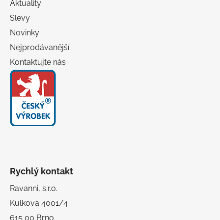
t
Aktuality
í
Slevy
Novinky
Nejprodávanější
Kontaktujte nás
Rychlý kontakt
Ravanni, s.r.o.
Kulkova 4001/4
615 00 Brno