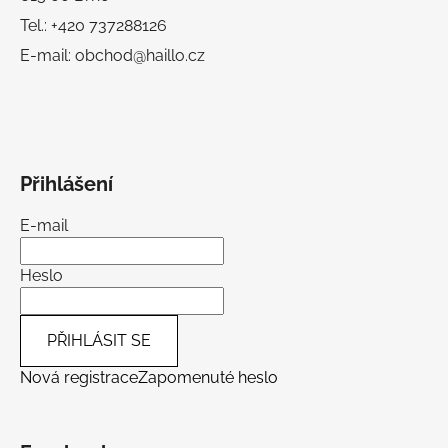
Tel.: +420 737288126
E-mail: obchod@haillo.cz
Přihlášení
E-mail
Heslo
PŘIHLÁSIT SE
Nová registrace
Zapomenuté heslo