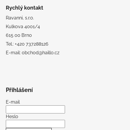
Rychlý kontakt
Ravanni, s.r.o.
Kulkova 4001/4
615 00 Brno
Tel.: +420 737288126
E-mail: obchod@haillo.cz
Přihlášení
E-mail
Heslo